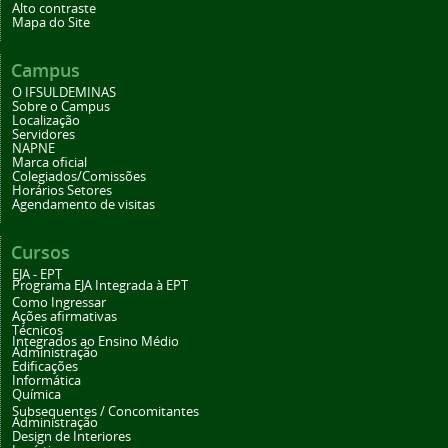
Alto contraste
Mapa do Site
Campus
O IFSULDEMINAS
Sobre o Campus
Localização
Servidores
NAPNE
Marca oficial
Colegiados/Comissões
Horários Setores
Agendamento de visitas
Cursos
EJA - EPT
Programa EJA Integrada à EPT
Como Ingressar
Ações afirmativas
Técnicos
Integrados ao Ensino Médio
Administração
Edificações
Informática
Química
Subsequentes / Concomitantes
Administração
Design de Interiores