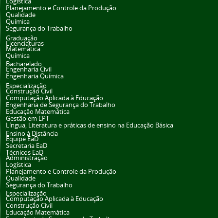
Logística
Planejamento e Controle da Produção
Qualidade
Química
Segurança do Trabalho
Graduação
Licenciaturas
Matemática
Química
Bacharelado
Engenharia Civil
Engenharia Química
Especialização
Construção Civil
Computação Aplicada à Educação
Engenharia de Segurança do Trabalho
Educação Matemática
Gestão em EPT
Língua, Literatura e práticas de ensino na Educação Básica
Ensino à Distância
Equipe EaD
Secretaria EaD
Técnicos EaD
Administração
Logística
Planejamento e Controle da Produção
Qualidade
Segurança do Trabalho
Especialização
Computação Aplicada à Educação
Construção Civil
Educação Matemática