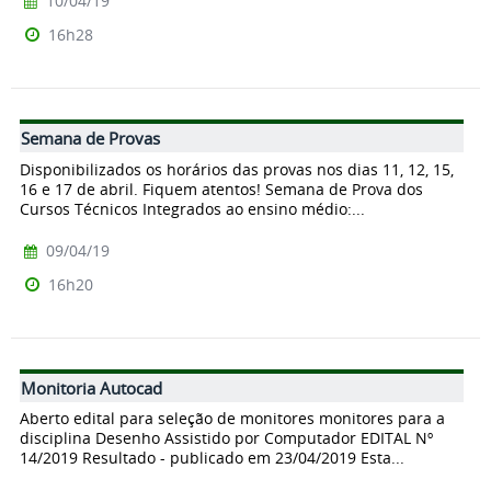
10/04/19
16h28
Semana de Provas
Disponibilizados os horários das provas nos dias 11, 12, 15,
16 e 17 de abril. Fiquem atentos! Semana de Prova dos
Cursos Técnicos Integrados ao ensino médio:...
09/04/19
16h20
Monitoria Autocad
Aberto edital para seleção de monitores monitores para a
disciplina Desenho Assistido por Computador EDITAL Nº
14/2019 Resultado - publicado em 23/04/2019 Esta...