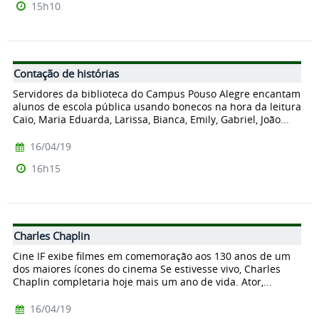
15h10
Contação de histórias
Servidores da biblioteca do Campus Pouso Alegre encantam
alunos de escola pública usando bonecos na hora da leitura
Caio, Maria Eduarda, Larissa, Bianca, Emily, Gabriel, João...
16/04/19
16h15
Charles Chaplin
Cine IF exibe filmes em comemoração aos 130 anos de um
dos maiores ícones do cinema Se estivesse vivo, Charles
Chaplin completaria hoje mais um ano de vida. Ator,...
16/04/19