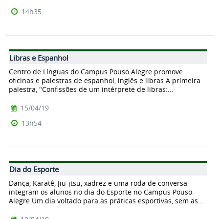
14h35
Libras e Espanhol
Centro de Línguas do Campus Pouso Alegre promove
oficinas e palestras de espanhol, inglês e libras A primeira
palestra, "Confissões de um intérprete de libras:...
15/04/19
13h54
Dia do Esporte
Dança, Karatê, Jiu-jtsu, xadrez e uma roda de conversa
integram os alunos no dia do Esporte no Campus Pouso
Alegre Um dia voltado para as práticas esportivas, sem as...