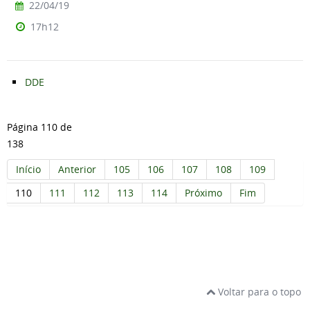
22/04/19
17h12
DDE
Página 110 de
138
Início
Anterior
105
106
107
108
109
110
111
112
113
114
Próximo
Fim
Voltar para o topo