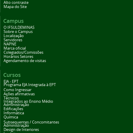
Alto contraste
Mapa do Site
Campus
O IFSULDEMINAS
Sobre o Campus
Localização
Servidores
NAPNE
Marca oficial
Colegiados/Comissões
Horários Setores
Agendamento de visitas
Cursos
EJA - EPT
Programa EJA Integrada à EPT
Como Ingressar
Ações afirmativas
Técnicos
Integrados ao Ensino Médio
Administração
Edificações
Informática
Química
Subsequentes / Concomitantes
Administração
Design de Interiores