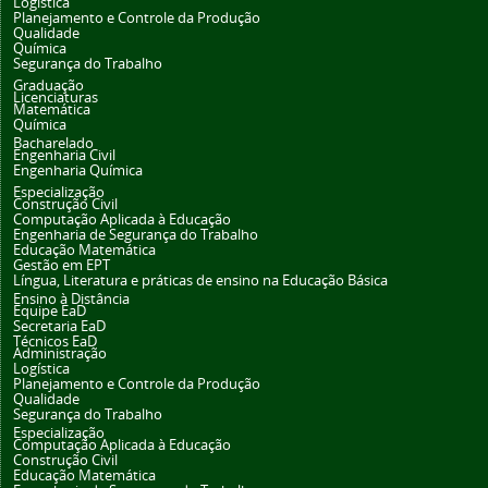
Logística
Planejamento e Controle da Produção
Qualidade
Química
Segurança do Trabalho
Graduação
Licenciaturas
Matemática
Química
Bacharelado
Engenharia Civil
Engenharia Química
Especialização
Construção Civil
Computação Aplicada à Educação
Engenharia de Segurança do Trabalho
Educação Matemática
Gestão em EPT
Língua, Literatura e práticas de ensino na Educação Básica
Ensino à Distância
Equipe EaD
Secretaria EaD
Técnicos EaD
Administração
Logística
Planejamento e Controle da Produção
Qualidade
Segurança do Trabalho
Especialização
Computação Aplicada à Educação
Construção Civil
Educação Matemática