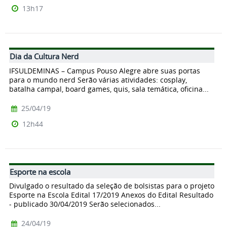
13h17
Dia da Cultura Nerd
IFSULDEMINAS – Campus Pouso Alegre abre suas portas
para o mundo nerd Serão várias atividades: cosplay,
batalha campal, board games, quis, sala temática, oficina...
25/04/19
12h44
Esporte na escola
Divulgado o resultado da seleção de bolsistas para o projeto
Esporte na Escola Edital 17/2019 Anexos do Edital Resultado
- publicado 30/04/2019 Serão selecionados...
24/04/19